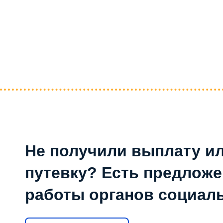
Не получили выплату и
путевку? Есть предлож
работы органов социал