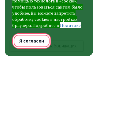
помощью технологии «cookie»,
чтобы пользоваться сайтом было
тел. приемной:
удобнее. Вы можете запретить
8 (301 31) 41 2 90
обработку cookies в настройках
браузера. Подробнее в
Политике
Я согласен
Версия для слабовидящих
Контакты
barguzin_dd@govrb.ru