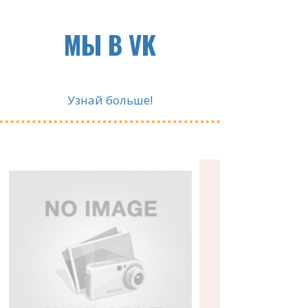
МЫ В VK
Узнай больше!